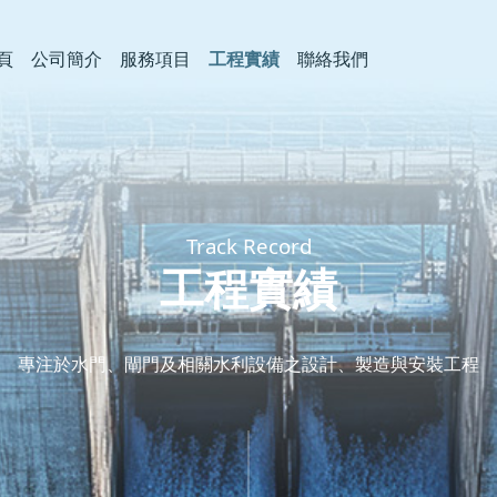
頁
公司簡介
服務項目
工程實績
聯絡我們
Track Record
工程實績
專注於水門、閘門及相關水利設備之設計、製造與安裝工程